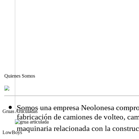
Quienes Somos
Somos una empresa Neolonesa comprom
Gruas Articuladas
fabricación de camiones de volteo, ca
maquinaria relacionada con la constru
LowBoys