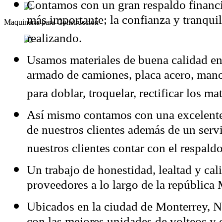
Contamos con un gran respaldo financie
más importante; la confianza y tranqui
Maquinaria para Construcción
realizando.
Usamos materiales de buena calidad en
armado de camiones, placa acero, mano 
para doblar, troquelar, rectificar los ma
Así mismo contamos con una excelente
de nuestros clientes además de un servi
nuestros clientes contar con el respald
Un trabajo de honestidad, lealtad y cal
proveedores a lo largo de la repúblic
Ubicados en la ciudad de Monterrey, 