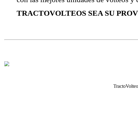
con las mejores unidades de volteos y 
TRACTOVOLTEOS SEA SU PROV
TractoVolteo